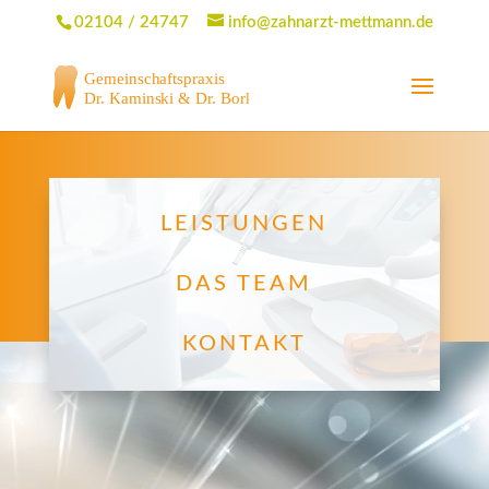
02104 / 24747
info@zahnarzt-mettmann.de
LEISTUNGEN
DAS TEAM
KONTAKT